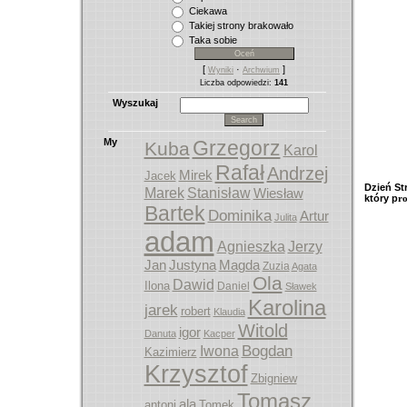
Ciekawa
Takiej strony brakowało
Taka sobie
[
·
]
Wyniki
Archwium
Liczba odpowiedzi:
141
Wyszukaj
My
Grzegorz
Kuba
Karol
Rafał
Andrzej
Mirek
Jacek
Dzień St
Marek
Stanisław
Wiesław
który p
r
Bartek
Dominika
Artur
Julita
adam
Agnieszka
Jerzy
Jan
Justyna
Magda
Zuzia
Agata
Ola
Dawid
Ilona
Daniel
Sławek
Karolina
jarek
robert
Klaudia
Witold
igor
Danuta
Kacper
Bogdan
Iwona
Kazimierz
Krzysztof
Zbigniew
Tomasz
ala
antoni
Tomek